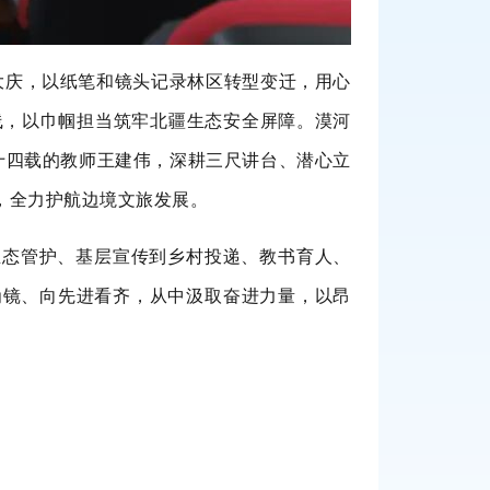
大庆，以纸笔和镜头记录林区转型变迁，用心
线，以巾帼担当筑牢北疆生态安全屏障。漠河
十四载的教师王建伟，深耕三尺讲台、潜心立
，全力护航边境文旅发展。
生态管护、基层宣传到乡村投递、教书育人、
为镜、向先进看齐，从中汲取奋进力量，以昂