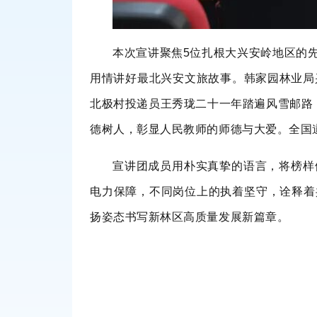
本次宣讲聚焦5位扎根大兴安岭地区的
用情讲好最北兴安文旅故事。韩家园林业局
北极村投递员王秀珑二十一年踏遍风雪邮路
德树人，彰显人民教师的师德与大爱。全国
宣讲团成员用朴实真挚的语言，将榜样
电力保障，不同岗位上的执着坚守，诠释着
扬姿态书写新林区高质量发展新篇章。