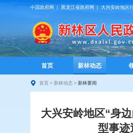
中国政府网
|
黑龙江省政府网
|
大兴安岭地区
首页
新林动态
首页
>
新林动态
>
新林要闻
大兴安岭地区“身边
型事迹