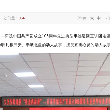
大
访问量：
954
中
【字体:
小
”——庆祝中国共产党成立105周年先进典型事迹巡回宣讲团
同聆听扎根兴安、奉献北疆的动人故事，接受直击心灵的动人故