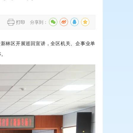
】
打印
分享到：
走进新林区开展巡回宣讲，全区机关、企事业单
事。