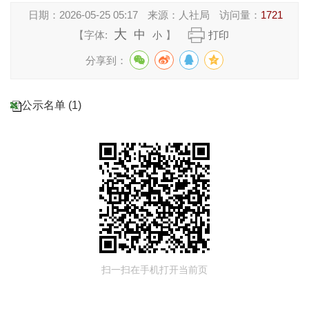
日期：
2026-05-25 05:17
来源：
人社局
访问量：
1721
大
中
【字体:
】
打印
小
分享到：
公示名单 (1)
扫一扫在手机打开当前页