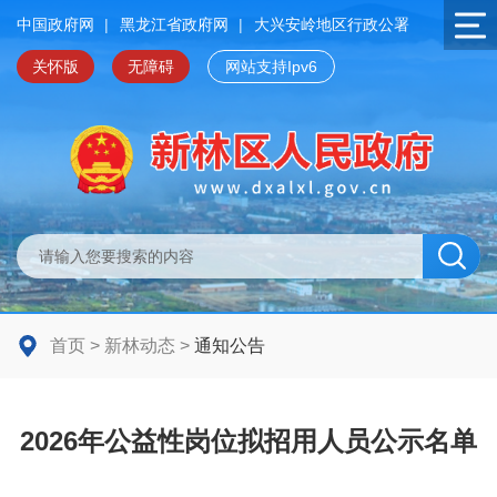
中国政府网
|
黑龙江省政府网
|
大兴安岭地区行政公署
关怀版
无障碍
网站支持Ipv6
首页
>
新林动态
>
通知公告
2026年公益性岗位拟招用人员公示名单