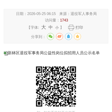
日期：
2026-05-25 06:15
来源：
退役军人事务局
访问量：
1743
大
中
【字体:
】
打印
小
分享到：
新林区退役军事务局公益性岗位拟招用人员公示名单