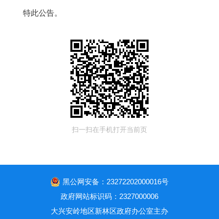
特此公告。
扫一扫在手机打开当前页
黑公网安备：23272202000016号
政府网站标识码：2327000006
大兴安岭地区新林区政府办公室主办