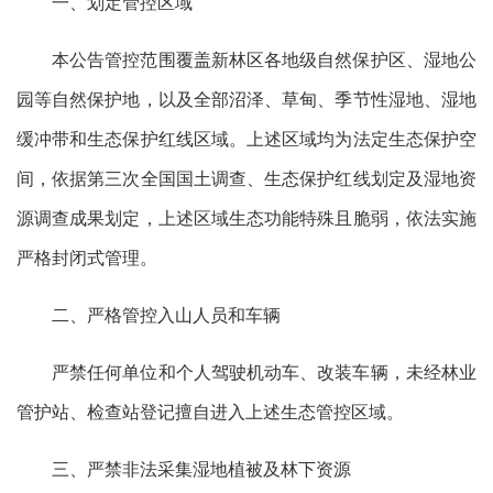
一、划定管控区域
本公告管控范围覆盖新林区各
地
级自然保护区、湿地公
园等自然保护地，以及全部沼泽、草甸、季节性湿地、湿地
缓冲带和生态保护红线区域。上述区域均为法定生态保护空
间，依据第三次全国国土调查、生态保护红线划定及湿地资
源调查成果划定，
上述区域
生态功能特殊且脆弱，依法实施
严格封闭式管理。
二、严格管控
入山人员和
车辆
严禁任何单位和个人驾驶机动车、改装车辆
，
未经林业
管护站、检查站登记
擅自进入上述生态管控区域。
三、严禁非法采集湿地
植被
及林下资源