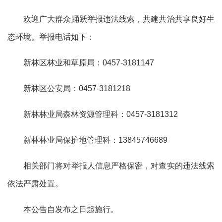
欢迎广大群众踊跃举报违法线索，共建共治共享良好生
态环境。举报电话如下：
新林区
林业和草原局
：
0457-3181147
新林区公安局：
0457-3181218
新林林业局
森林
资源管理科：
0457-3181312
新林林业局保护地管理科：
13845746689
相关部门将对举报人信息严格保密，对查实的违法线索
依法严肃处置。
本公告自发布之日起施行。