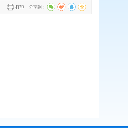
】
打印
分享到：