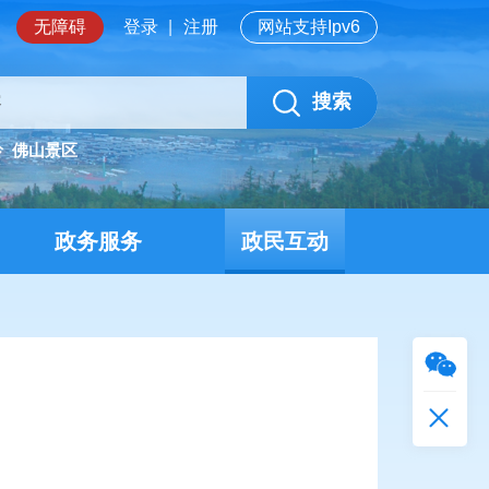
无障碍
登录
|
注册
网站支持Ipv6
搜索
岭
佛山景区
政务服务
政民互动