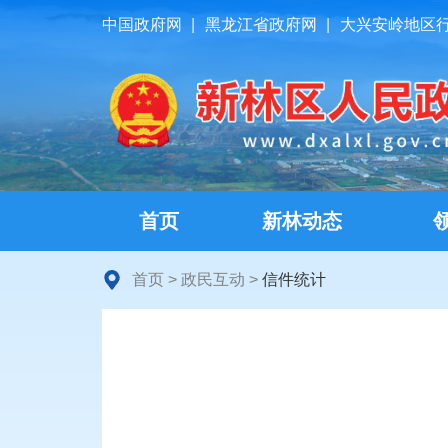
中国政府网
|
黑龙江省政府网
|
大兴安岭地区
首页
新林动态
首页
>
政民互动
>
信件统计